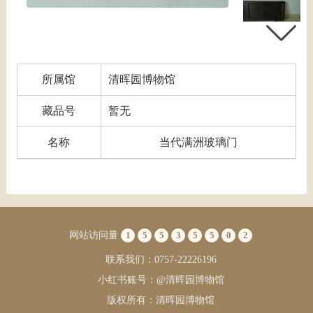
所属馆
清晖园博物馆
藏品号
暂无
名称
当代满洲玻璃门
网站访问量
1
5
5
3
5
5
0
2
联系我们：0757-22226196
小红书账号：@清晖园博物馆
版权所有：清晖园博物馆