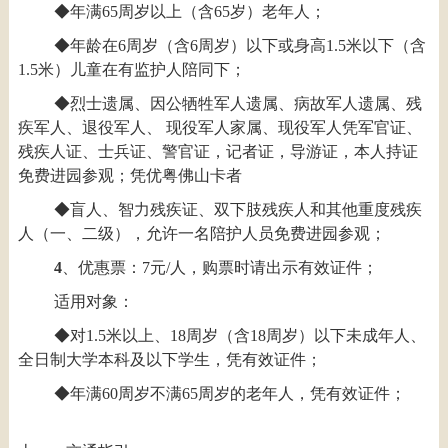
◆年满65周岁以上（含65岁）老年人；
◆年龄在6周岁（含6周岁）以下或身高1.5米以下（含
1.5米）儿童在有监护人陪同下；
◆烈士遗属、因公牺牲军人遗属、病故军人遗属、残
疾军人、退役军人、 现役军人家属、现役军人凭军官证、
残疾人证、士兵证、警官证，记者证，导游证，本人持证
免费进园参观；凭优粤佛山卡者
◆盲人、智力残疾证、双下肢残疾人和其他重度残疾
人（一、二级），允许一名陪护人员免费进园参观；
4
、优惠票：7元/人，购票时请出示有效证件；
适用对象：
◆对1.5米以上、18周岁（含18周岁）以下未成年人、
全日制大学本科及以下学生，凭有效证件；
◆年满60周岁不满65周岁的老年人，凭有效证件；