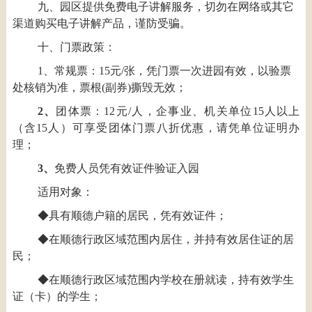
九、园区提供免费电子讲解服务，切勿在网络或其它
渠道购买电子讲解产品，谨防受骗。
十、门票政策：
1、常规票：15元/张，凭门票一次进园有效，以验票
处核销为准，票根(副券)撕毁无效；
2、
团体票：12元/人，企事业、机关单位15人以上
（含15人）可享受团体门票八折优惠，请凭单位证明办
理；
3、
免费人员凭有效证件验证入园
适用对象：
◆具有顺德户籍的居民，凭有效证件；
◆在顺德行政区域范围内居住，并持有效居住证的居
民；
◆在顺德行政区域范围内学校在册就读，持有效学生
证（卡）的学生；