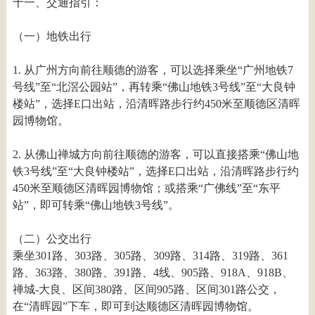
十一、交通指引：
（一）地铁出行
1. 从广州方向前往顺德的游客，可以选择乘坐“广州地铁7
号线”至“北滘公园站”，再转乘“佛山地铁3号线”至“大良钟
楼站”，选择E口出站，沿清晖路步行约450米至顺德区清晖
园博物馆。
2. 从佛山禅城方向前往顺德的游客，可以直接搭乘“佛山地
铁3号线”至“大良钟楼站”，选择E口出站，沿清晖路步行约
450米至顺德区清晖园博物馆；或搭乘“广佛线”至“东平
站”，即可转乘“佛山地铁3号线”。
（二）公交出行
乘坐301路、303路、305路、309路、314路、319路、361
路、363路、380路、391路、4线、905路、918A、918B、
禅城-大良、区间380路、区间905路、区间301路公交，
在“清晖园”下车，即可到达顺德区清晖园博物馆。