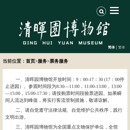
|
简体
繁体
当前位置：
首页
>
服务
>
票务服务
一、清晖园博物馆开放时间：9：00-17：30 (17：00停
止进园）。参观时间段为8:30—11:00，11:00-13:00，13:00
—15:00，15:00-17:30；请按购票时间段验票进园。如果瞬
间人流达到峰值，将实行客流管制措施，敬请谅解。
二、请自觉遵守法律法规、自觉维护公共秩序，践行
文明出游。
三、清晖园博物馆为全国重点文物保护单位，全馆