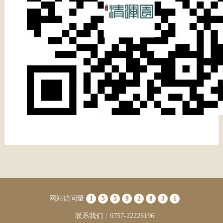
网站访问量
1
5
5
9
2
8
3
1
联系我们：0757-22226196