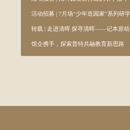
活动招募 | 7月场“少年造园家”系列
转载 | 走进清晖 探寻清晖——记本原
馆企携手，探索普特共融教育新思路