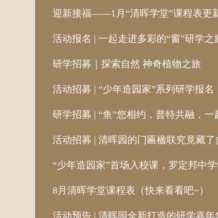
迎新接福——1月“清晖学堂”课程表更
活动报名 | 一起走进多彩的“窗”研学之
研学招募｜探索自然 神奇植物之旅
活动招募 | “少年造园家”系列研学报
研学招募 | “鱼”您相约，普特共融
活动招募 | 清晖园的门匾楹联究竟藏
“少年造园家”首场入校课，罗定邦中学
8月清晖学堂课程表（快来看看吧~）
活动预告 | 清晖园全新打造的研学嘉