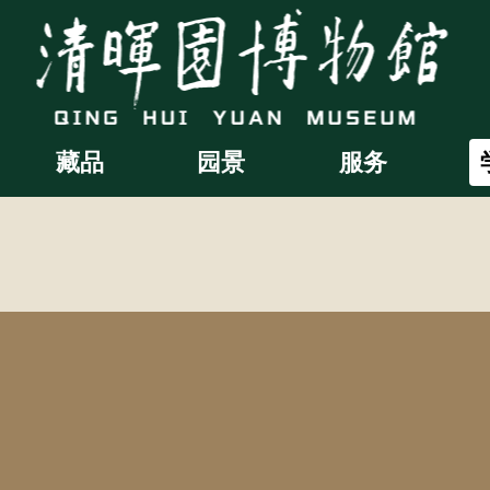
藏品
园景
服务