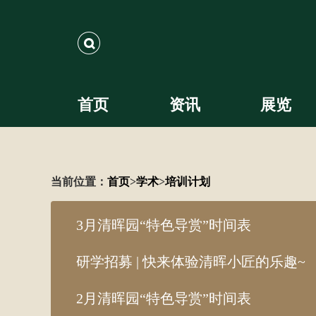
搜索
首页
资讯
展览
当前位置：
首页
>
学术
>
培训计划
3月清晖园“特色导赏”时间表
研学招募 | 快来体验清晖小匠的乐趣~
2月清晖园“特色导赏”时间表