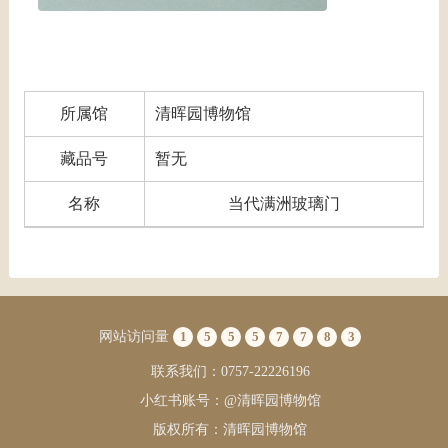
所属馆
清晖园博物馆
藏品号
暂无
名称
当代满洲玻璃门
网站访问量
1
5
5
5
7
7
8
3
联系我们：0757-22226196
小红书账号：@清晖园博物馆
版权所有：清晖园博物馆