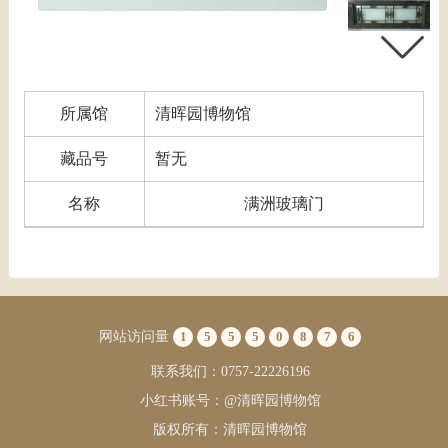
所属馆
清晖园博物馆
藏品号
暂无
名称
满洲玻璃门
网站访问量
1
5
5
5
0
8
7
6
联系我们：0757-22226196
小红书账号：@清晖园博物馆
版权所有：清晖园博物馆