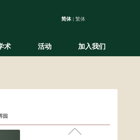
简体
|
繁体
学术
活动
加入我们
晖园