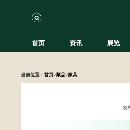
搜索
首页
资讯
展览
当前位置：
首页
>
藏品
>
家具
发布