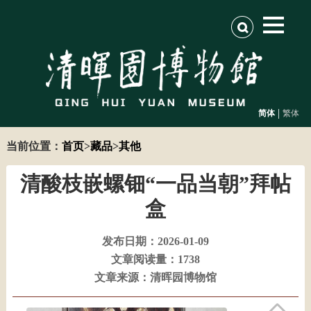
|
简体
繁体
当前位置：
首页
>
藏品
>
其他
清酸枝嵌螺钿“一品当朝”拜帖
盒
发布日期：2026-01-09
文章阅读量：1738
文章来源：清晖园博物馆