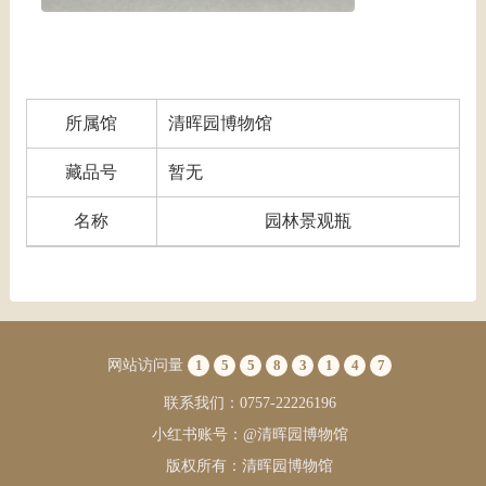
所属馆
清晖园博物馆
藏品号
暂无
名称
园林景观瓶
网站访问量
1
5
5
8
3
1
4
7
联系我们：0757-22226196
小红书账号：@清晖园博物馆
版权所有：清晖园博物馆