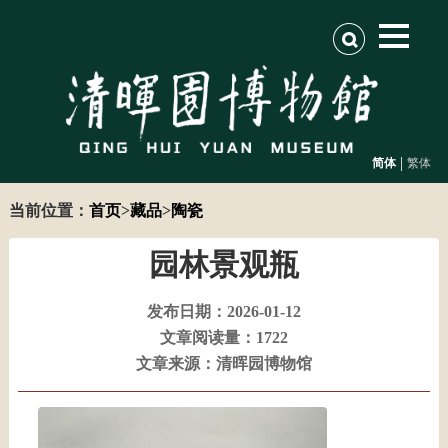
|
简体
繁体
当前位置：
首页
>
藏品
>
陶瓷
园林景观瓶
发布日期：2026-01-12
文章阅读量：1722
文章来源：清晖园博物馆