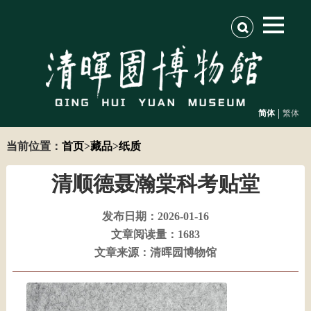
|
简体
繁体
当前位置：
首页
>
藏品
>
纸质
清顺德聂瀚棠科考贴堂
发布日期：2026-01-16
文章阅读量：1683
文章来源：清晖园博物馆