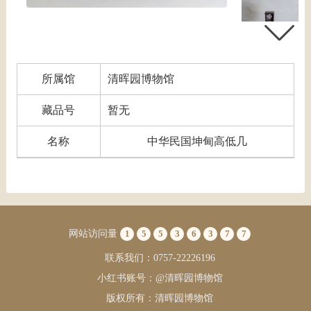
所属馆
清晖园博物馆
藏品号
暂无
名称
中华民国坤甸高低几
网站访问量
1
5
5
3
6
3
7
7
联系我们：0757-22226196
小红书账号：@清晖园博物馆
版权所有：清晖园博物馆