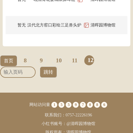
暂无
汉代北方窑口彩绘三足兽头炉
清晖园博物馆
12
8
9
10
11
首页
跳转
网站访问量
1
5
5
9
7
0
8
6
联系我们：0757-22226196
小红书账号：@清晖园博物馆
版权所有：清晖园博物馆